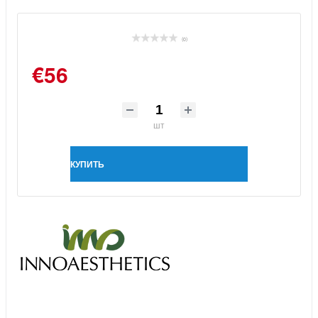
(0)
€56
шт
КУПИТЬ