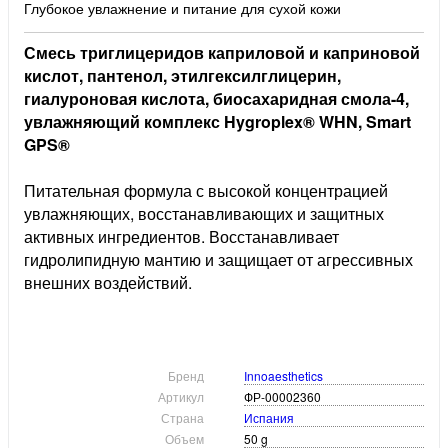
Глубокое увлажнение и питание для сухой кожи
Смесь триглицеридов каприловой и каприновой
кислот, пантенол, этилгексилглицерин,
гиалуроновая кислота, биосахаридная смола-4,
увлажняющий комплекс Hygroplex® WHN, Smart
GPS®
Питательная формула с высокой концентрацией
увлажняющих, восстанавливающих и защитных
активных ингредиентов. Восстанавливает
гидролипидную мантию и защищает от агрессивных
внешних воздействий.
Бренд
Innoaesthetics
Артикул
ФР-00002360
Страна
Испания
Объем
50 g