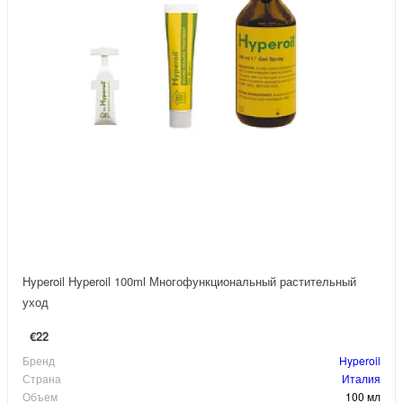
Hyperoil Hyperoil 100ml Многофункциональный растительный
уход
€22
Бренд
Hyperoil
Страна
Италия
Объем
100 мл