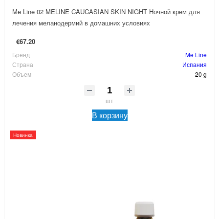
Me Line 02 MELINE CAUCASIAN SKIN NIGHT Ночной крем для
лечения меланодермий в домашних условиях
€67.20
Бренд
Me Line
Страна
Испания
Объем
20 g
шт
В корзину
Новинка