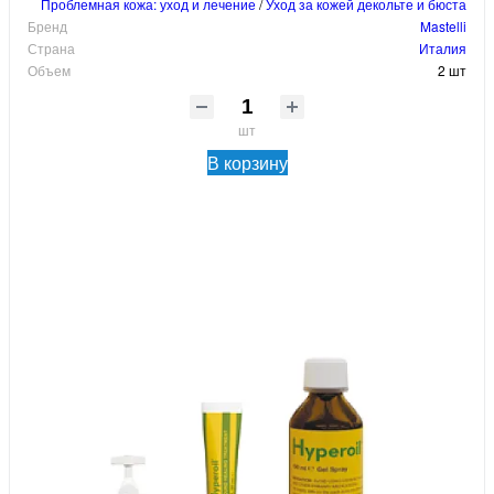
Проблемная кожа: уход и лечение
/
Уход за кожей декольте и бюста
Бренд
Mastelli
Страна
Италия
Объем
2 шт
шт
В корзину