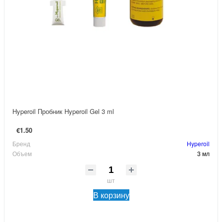
Hyperoil Пробник Hyperoil Gel 3 ml
€1.50
Бренд
Hyperoil
Объем
3 мл
шт
В корзину