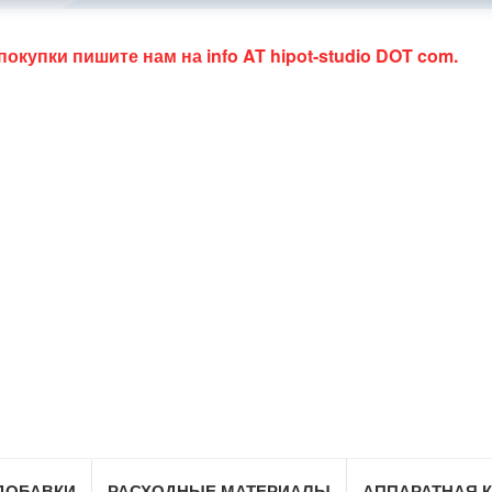
 покупки пишите нам на
info AT hipot-studio DOT com
.
ДОБАВКИ
РАСХОДНЫЕ МАТЕРИАЛЫ
АППАРАТНАЯ 