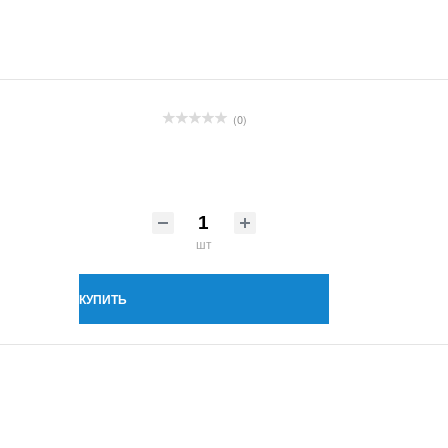
(0)
шт
КУПИТЬ