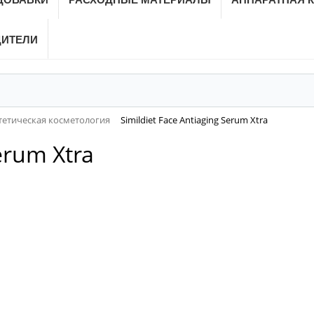
ДИТЕЛИ
тетическая косметология
Simildiet Face Antiaging Serum Xtra
erum Xtra