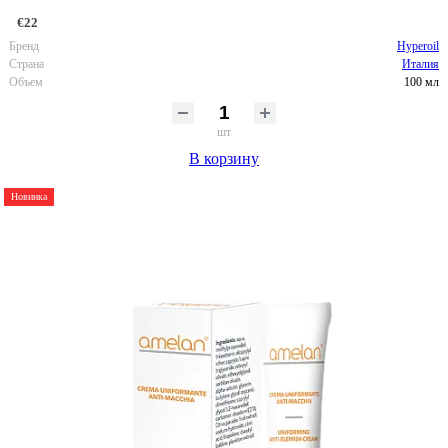
€22
Бренд
Hyperoil
Страна
Италия
Объем
100 мл
шт
В корзину
Новинка