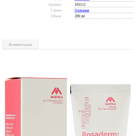
Артикул
103112
Страна
Германия
Объем
200 ml
Комментарии