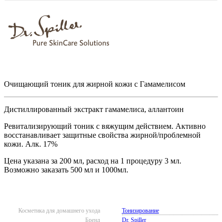
Очищающий тоник для жирной кожи с Гамамелисом
Дистиллированный экстракт гамамелиса, аллантоин
Ревитализирующий тоник с вяжущим действием. Активно
восстанавливает защитные свойства жирной/проблемной
кожи. Алк. 17%
Цена указана за 200 мл, расход на 1 процедуру 3 мл.
Возможно заказать 500 мл и 1000мл.
Косметика для домашнего ухода
Тонизирование
Бренд
Dr. Spiller