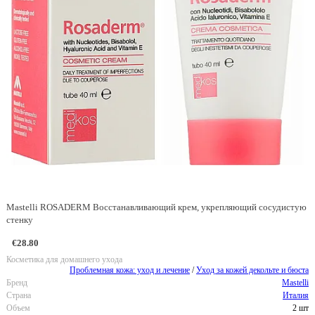
Mastelli ROSADERM Восстанавливающий крем, укрепляющий сосудистую
стенку
€28.80
Косметика для домашнего ухода
Проблемная кожа: уход и лечение
/
Уход за кожей декольте и бюста
Бренд
Mastelli
Страна
Италия
Объем
2 шт