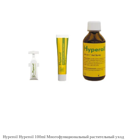
Hyperoil Hyperoil 100ml Многофункциональный растительный уход