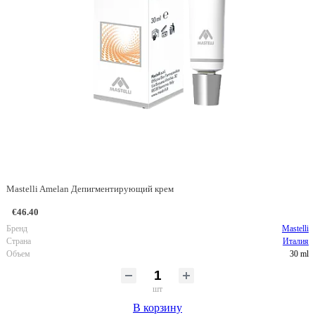
Mastelli Amelan Депигментирующий крем
€46.40
Бренд
Mastelli
Страна
Италия
Объем
30 ml
шт
В корзину