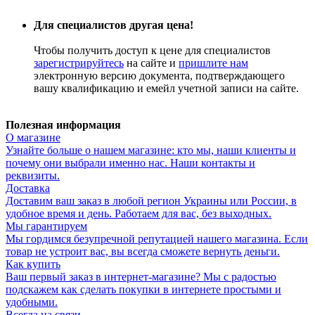
Для специалистов другая цена!
Чтобы получить доступ к цене для специалистов
зарегистрируйтесь
на сайте и
пришлите нам
электронную версию документа, подтверждающего
вашу квалификацию и емейл учетной записи на сайте.
Полезная информация
О магазине
Узнайте больше о нашем магазине: кто мы, наши клиенты и
почему они выбрали именно нас. Наши контакты и
реквизиты.
Доставка
Доставим ваш заказ в любой регион Украины или России, в
удобное время и день. Работаем для вас, без выходных.
Мы гарантируем
Мы гордимся безупречной репутацией нашего магазина. Если
товар не устроит вас, вы всегда сможете вернуть деньги.
Как купить
Ваш первый заказ в интернет-магазине? Мы с радостью
подскажем как сделать покупки в интернете простыми и
удобными.
Всегда на связи