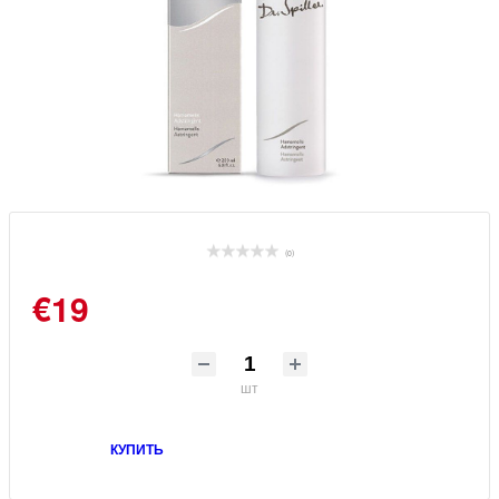
(0)
€19
шт
КУПИТЬ