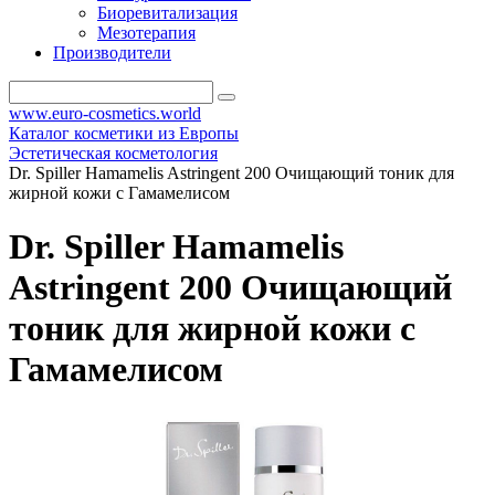
Биоревитализация
Мезотерапия
Производители
www.euro-cosmetics.world
Каталог косметики из Европы
Эстетическая косметология
Dr. Spiller Hamamelis Astringent 200 Очищающий тоник для
жирной кожи с Гамамелисом
Dr. Spiller Hamamelis
Astringent 200 Очищающий
тоник для жирной кожи с
Гамамелисом