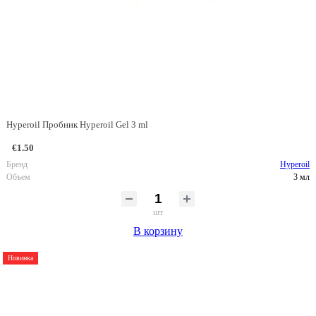
Hyperoil Пробник Hyperoil Gel 3 ml
€1.50
Бренд
Hyperoil
Объем
3 мл
шт
В корзину
Новинка