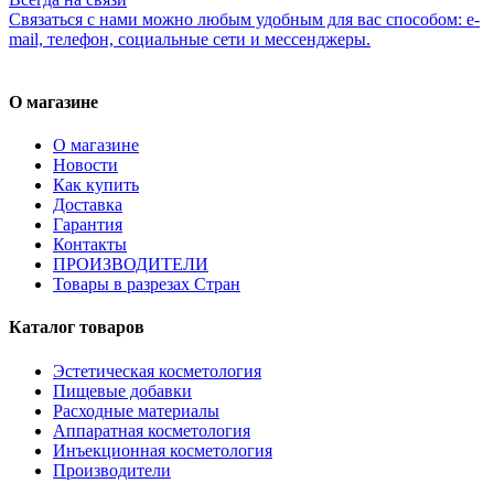
Связаться с нами можно любым удобным для вас способом: e-
mail, телефон, социальные сети и мессенджеры.
О магазине
О магазине
Новости
Как купить
Доставка
Гарантия
Контакты
ПРОИЗВОДИТЕЛИ
Товары в разрезах Стран
Каталог товаров
Эстетическая косметология
Пищевые добавки
Расходные материалы
Аппаратная косметология
Инъекционная косметология
Производители