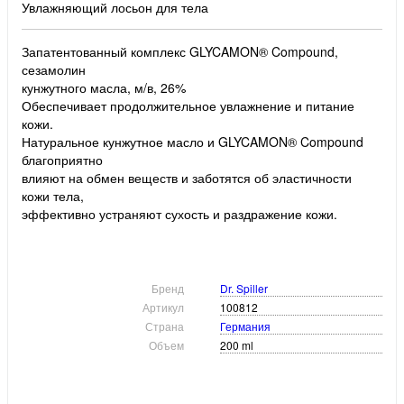
Увлажняющий лосьон для тела
Запатентованный комплекс GLYCAMON® Compound,
сезамолин
кунжутного масла, м/в, 26%
Обеспечивает продолжительное увлажнение и питание
кожи.
Натуральное кунжутное масло и GLYCAMON® Compound
благоприятно
влияют на обмен веществ и заботятся об эластичности
кожи тела,
эффективно устраняют сухость и раздражение кожи.
Бренд
Dr. Spiller
Артикул
100812
Страна
Германия
Объем
200 ml