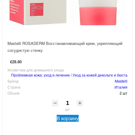
Mastelli ROSADERM Восстанавливающий крем, укрепляющий
сосудистую стенку
€28.80
Косметика для домашнего ухода
Проблемная кожа: уход и лечение
/
Уход за кожей декольте и бюста
Бренд
Mastelli
Страна
Италия
Объем
2 шт
шт
В корзину