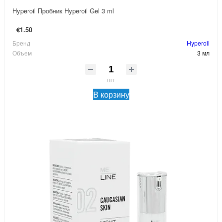
Hyperoil Пробник Hyperoil Gel 3 ml
€1.50
Бренд
Hyperoil
Объем
3 мл
шт
В корзину