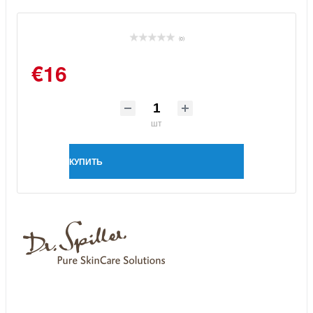
(0)
€16
шт
КУПИТЬ