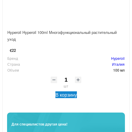
Hyperoil Hyperoil 100ml Многофункциональный растительный
уход
€22
Бренд
Hyperoil
Страна
Италия
Объем
100 мл
шт
В корзину
Для специалистов другая цена!