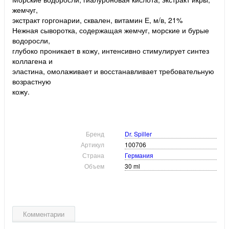
жемчуг,
экстракт горгонарии, сквален, витамин Е, м/в, 21%
Нежная сыворотка, содержащая жемчуг, морские и бурые
водоросли,
глубоко проникает в кожу, интенсивно стимулирует синтез
коллагена и
эластина, омолаживает и восстанавливает требовательную
возрастную
кожу.
Бренд
Dr. Spiller
Артикул
100706
Страна
Германия
Объем
30 ml
Комментарии