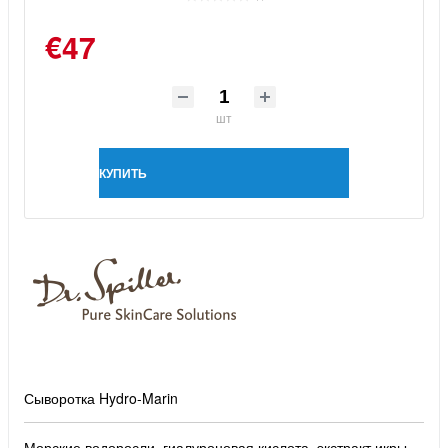
€47
шт
КУПИТЬ
Сыворотка Hydro-Marin
Морские водоросли, гиалуроновая кислота, экстракт икры,