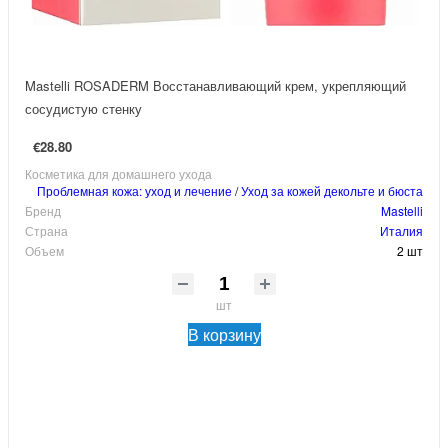
Mastelli ROSADERM Восстанавливающий крем, укрепляющий
сосудистую стенку
€28.80
Косметика для домашнего ухода
Проблемная кожа: уход и лечение
/
Уход за кожей декольте и бюста
Бренд
Mastelli
Страна
Италия
Объем
2 шт
шт
В корзину