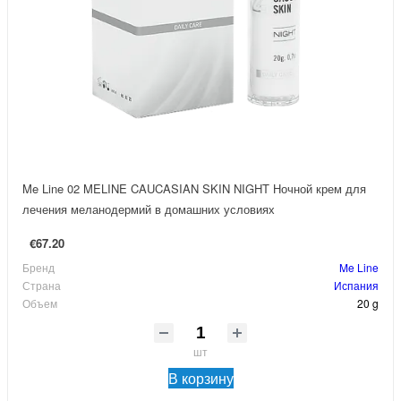
Me Line 02 MELINE CAUCASIAN SKIN NIGHT Ночной крем для
лечения меланодермий в домашних условиях
€67.20
Бренд
Me Line
Страна
Испания
Объем
20 g
шт
В корзину