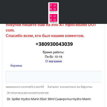
Интернет магазин (данный сайт) продается, для
покупки пишите нам на
info AT hipot-studio DOT
com
.
Спасибо всем, кто был нашим клиентом.
+380930043039
Время работы:
Пн-Вс 10-19
О магазине
Корзина
www.euro-cosmetics.world
Каталог косметики из Европы
Эстетическая косметология
Dr. Spiller Hydro-Marin Elixir 30ml Сыворотка Hydro-Marin