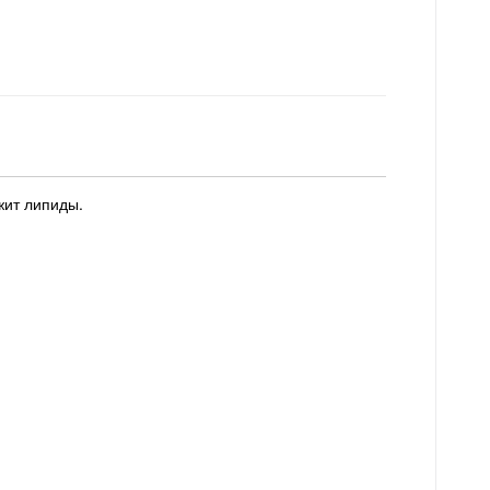
жит липиды.