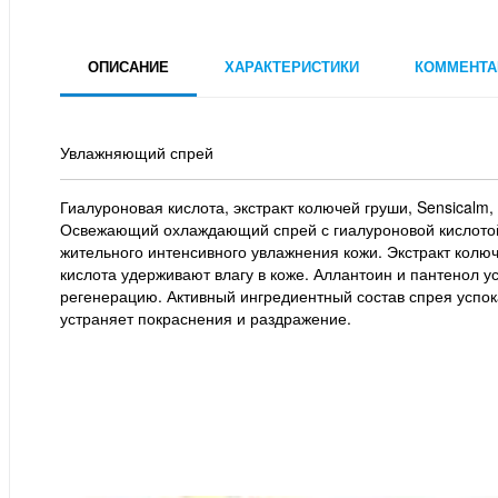
ОПИСАНИЕ
ХАРАКТЕРИСТИКИ
КОММЕНТА
Увлажняющий спрей
Гиалуроновая кислота, экстракт колючей груши, Sensical
Освежающий охлаждающий спрей с гиалуроновой кислотой
жительного интенсивного увлажнения кожи. Экстракт колю
кислота удерживают влагу в коже. Аллантоин и пантенол у
регенерацию. Активный ингредиентный состав спрея успок
устраняет покраснения и раздражение.