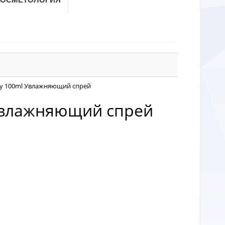
pray 100ml Увлажняющий спрей
l Увлажняющий спрей