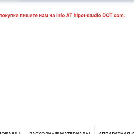
 покупки пишите нам на
info AT hipot-studio DOT com
.
ДОБАВКИ
РАСХОДНЫЕ МАТЕРИАЛЫ
АППАРАТНАЯ 