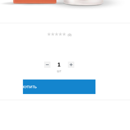
(0)
шт
КУПИТЬ