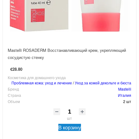
Mastelli ROSADERM Восстанавливающий крем, укрепляющий
сосудистую стенку
€28.80
Косметика для домашнего ухода
Проблемная кожа: уход и лечение
/
Уход за кожей декольте и бюста
Бренд
Mastelli
Страна
Италия
Объем
2 шт
шт
В корзину