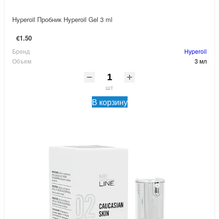
Hyperoil Пробник Hyperoil Gel 3 ml
€1.50
Бренд
Hyperoil
Объем
3 мл
шт
В корзину