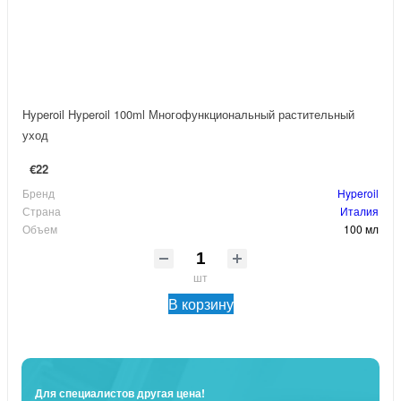
Hyperoil Hyperoil 100ml Многофункциональный растительный
уход
€22
Бренд
Hyperoil
Страна
Италия
Объем
100 мл
шт
В корзину
Для специалистов другая цена!