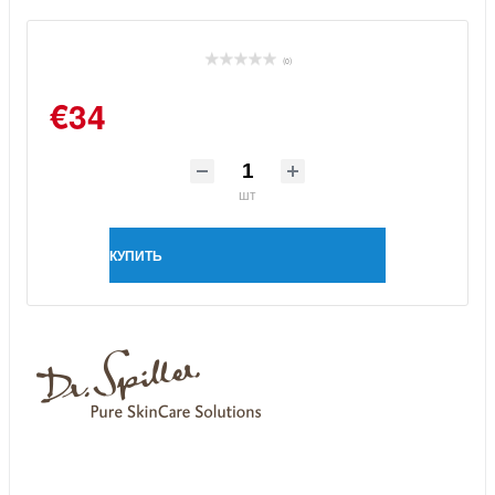
(0)
€34
шт
КУПИТЬ