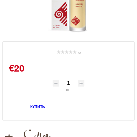
(0)
€20
шт
КУПИТЬ