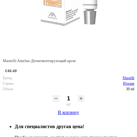
Mastelli Amelan Депигментирующий крем
€46.40
Бренд
Mastelli
Страна
Италия
Объем
30 ml
шт
В корзину
Для специалистов другая цена!