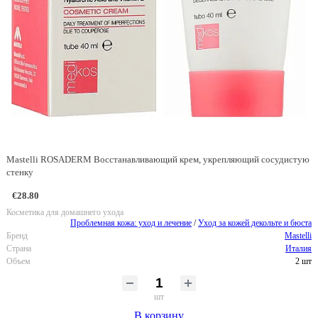
Mastelli ROSADERM Восстанавливающий крем, укрепляющий сосудистую
стенку
€28.80
Косметика для домашнего ухода
Проблемная кожа: уход и лечение
/
Уход за кожей декольте и бюста
Бренд
Mastelli
Страна
Италия
Объем
2 шт
шт
В корзину