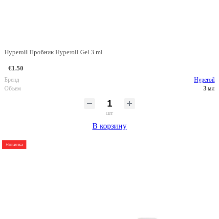
Hyperoil Пробник Hyperoil Gel 3 ml
€1.50
Бренд
Hyperoil
Объем
3 мл
шт
В корзину
Новинка