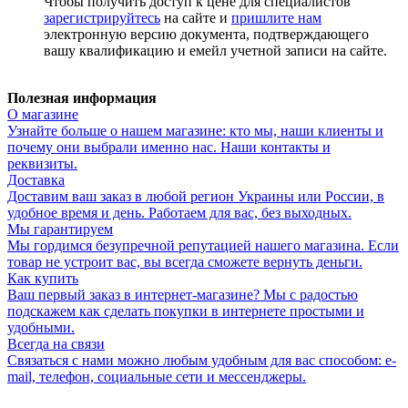
Чтобы получить доступ к цене для специалистов
зарегистрируйтесь
на сайте и
пришлите нам
электронную версию документа, подтверждающего
вашу квалификацию и емейл учетной записи на сайте.
Полезная информация
О магазине
Узнайте больше о нашем магазине: кто мы, наши клиенты и
почему они выбрали именно нас. Наши контакты и
реквизиты.
Доставка
Доставим ваш заказ в любой регион Украины или России, в
удобное время и день. Работаем для вас, без выходных.
Мы гарантируем
Мы гордимся безупречной репутацией нашего магазина. Если
товар не устроит вас, вы всегда сможете вернуть деньги.
Как купить
Ваш первый заказ в интернет-магазине? Мы с радостью
подскажем как сделать покупки в интернете простыми и
удобными.
Всегда на связи
Связаться с нами можно любым удобным для вас способом: e-
mail, телефон, социальные сети и мессенджеры.