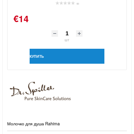
(0)
€14
шт
КУПИТЬ
Молочко для душа Rahima