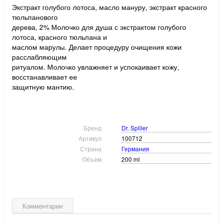
Экстракт голубого лотоса, масло мануру, экстракт красного
тюльпанового
дерева, 2% Молочко для душа с экстрактом голубого
лотоса, красного тюльпана и
маслом марулы. Делает процедуру очищения кожи
расслабляющим
ритуалом. Молочко увлажняет и успокаивает кожу,
восстанавливает ее
защитную мантию.
Бренд
Dr. Spiller
Артикул
100712
Страна
Германия
Объем
200 ml
Комментарии