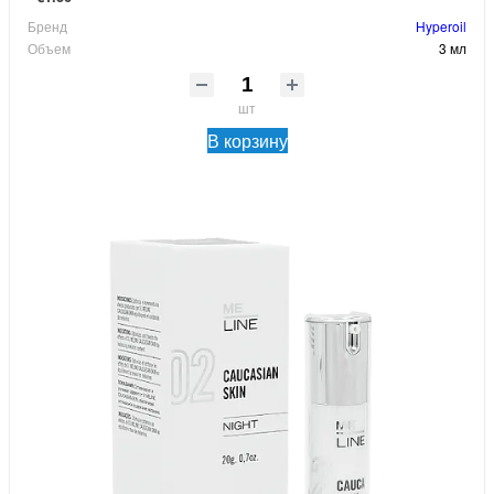
Бренд
Hyperoil
Объем
3 мл
шт
В корзину