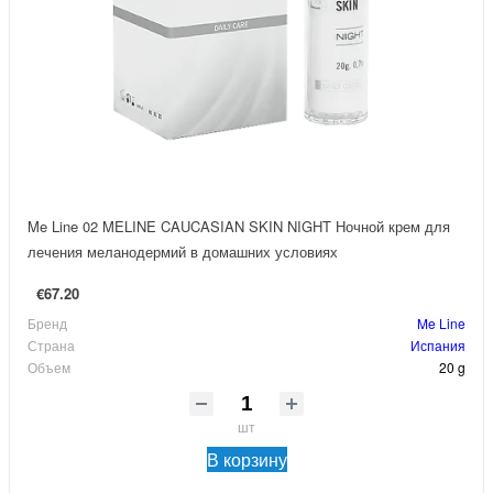
Me Line 02 MELINE CAUCASIAN SKIN NIGHT Ночной крем для
лечения меланодермий в домашних условиях
€67.20
Бренд
Me Line
Страна
Испания
Объем
20 g
шт
В корзину