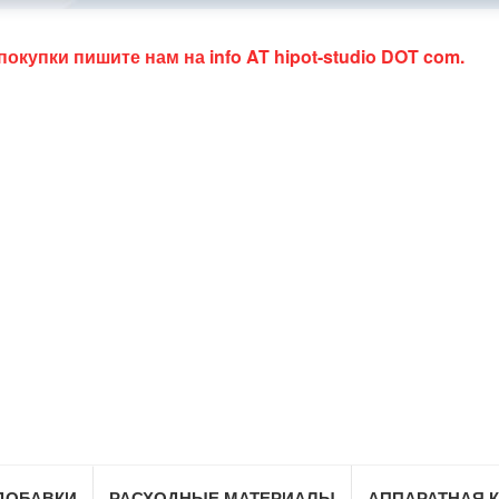
 покупки пишите нам на
info AT hipot-studio DOT com
.
ДОБАВКИ
РАСХОДНЫЕ МАТЕРИАЛЫ
АППАРАТНАЯ 