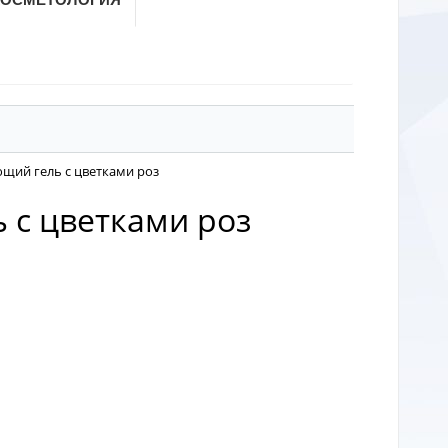
яющий гель с цветками роз
ь с цветками роз