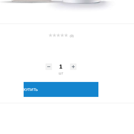
(0)
шт
КУПИТЬ