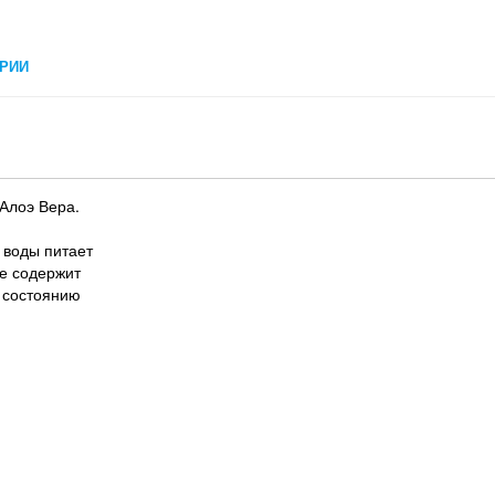
РИИ
 Алоэ Вера.
 воды питает
Не содержит
 состоянию