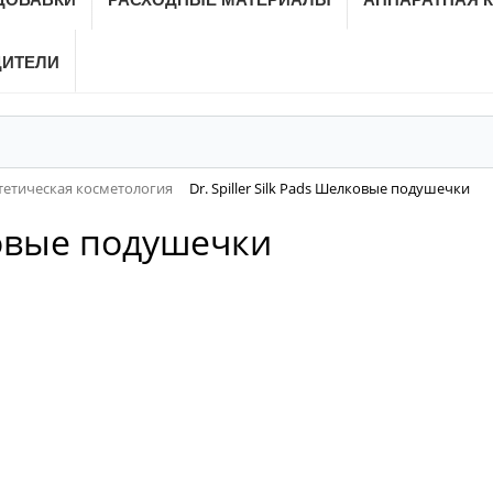
ДИТЕЛИ
тетическая косметология
Dr. Spiller Silk Pads Шелковые подушечки
лковые подушечки