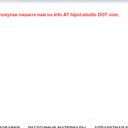
 покупки пишите нам на
info AT hipot-studio DOT com
.
ДОБАВКИ
РАСХОДНЫЕ МАТЕРИАЛЫ
АППАРАТНАЯ 