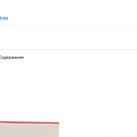
РИИ
 Содержание