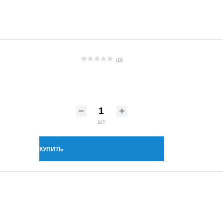
(0)
шт
КУПИТЬ