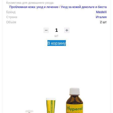
Косметика для домашнего ухода
Проблемная кожа: уход и лечение
/
Уход за кожей декольте и бюста
Бренд
Mastelli
Страна
Италия
Объем
2 шт
шт
В корзину