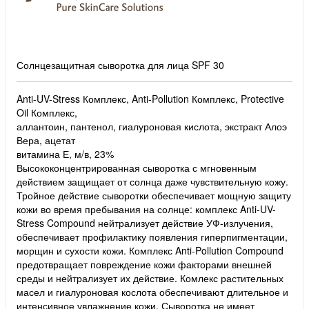
Солнцезащитная сыворотка для лица SPF 30
Anti-UV-Stress Комплекс, Anti-Pollution Комплекс, Protective
Oil Комплекс,
аллантоин, пантенол, гиалуроновая кислота, экстракт Алоэ
Вера, ацетат
витамина Е, м/в, 23%
Высококонцентрированная сыворотка с мгновенным
действием защищает от солнца даже чувствительную кожу.
Тройное действие сыворотки обеспечивает мощную защиту
кожи во время пребывания на солнце: комплекс Anti-UV-
Stress Compound нейтрализует действие УФ-излучения,
обеспечивает профилактику появления гиперпигментации,
морщин и сухости кожи. Комплекс Anti-Pollution Compound
предотвращает повреждение кожи факторами внешней
среды и нейтрализует их действие. Комлекс растительных
масел и гиалуроновая кослота обеспечивают длительное и
интенсивное увлажнение кожи. Сыворотка не имеет