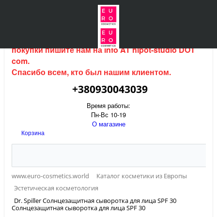
Интернет магазин (данный сайт) продается, для
покупки пишите нам на
info AT hipot-studio DOT
com
.
Спасибо всем, кто был нашим клиентом.
+380930043039
Время работы:
Пн-Вс 10-19
О магазине
Корзина
www.euro-cosmetics.world
Каталог косметики из Европы
Эстетическая косметология
Dr. Spiller Солнцезащитная сыворотка для лица SPF 30
Солнцезащитная сыворотка для лица SPF 30