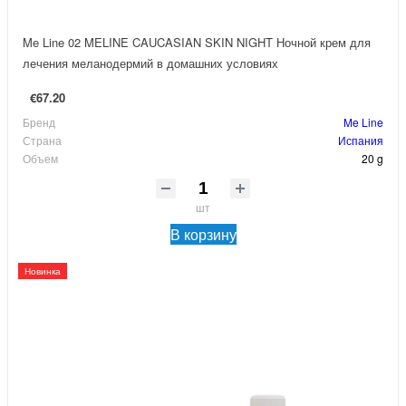
Me Line 02 MELINE CAUCASIAN SKIN NIGHT Ночной крем для
лечения меланодермий в домашних условиях
€67.20
Бренд
Me Line
Страна
Испания
Объем
20 g
шт
В корзину
Новинка