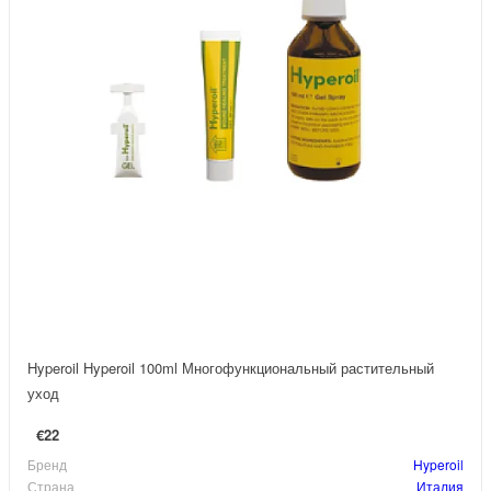
Hyperoil Hyperoil 100ml Многофункциональный растительный
уход
€22
Бренд
Hyperoil
Страна
Италия