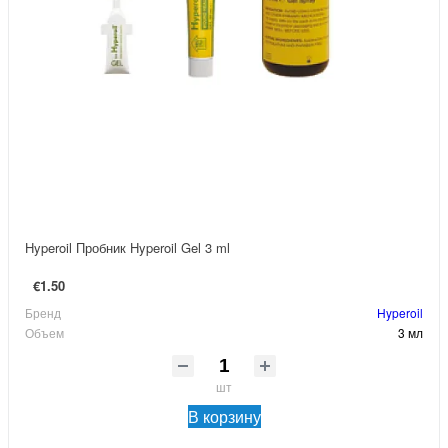
Hyperoil Пробник Hyperoil Gel 3 ml
€1.50
Бренд
Hyperoil
Объем
3 мл
шт
В корзину