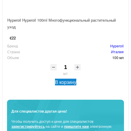
Hyperoil Hyperoil 100ml Многофункциональный растительный
уход
€22
Бренд
Hyperoil
Страна
Италия
Объем
100 мл
шт
В корзину
Для специалистов другая цена!
Чтобы получить доступ к цене для специалистов
зарегистрируйтесь
на сайте и
пришлите нам
электронную