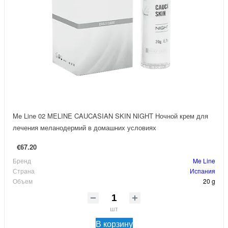
Me Line 02 MELINE CAUCASIAN SKIN NIGHT Ночной крем для
лечения меланодермий в домашних условиях
€67.20
Бренд
Me Line
Страна
Испания
Объем
20 g
шт
В корзину