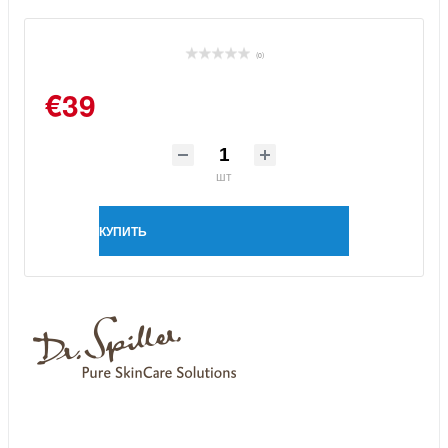
(0)
€39
шт
КУПИТЬ