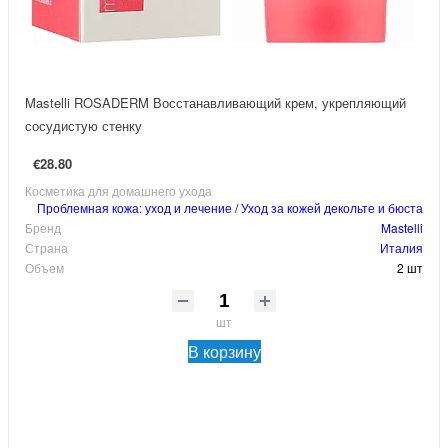
Mastelli ROSADERM Восстанавливающий крем, укрепляющий
сосудистую стенку
€28.80
Косметика для домашнего ухода
Проблемная кожа: уход и лечение
/
Уход за кожей декольте и бюста
Бренд
Mastelli
Страна
Италия
Объем
2 шт
шт
В корзину