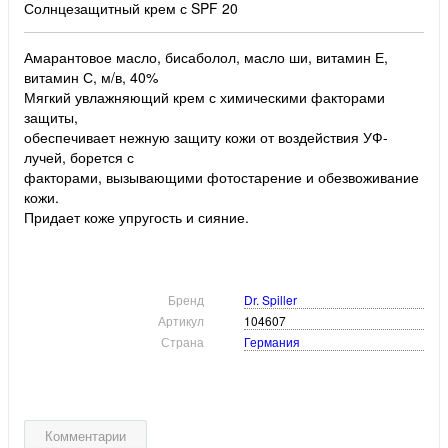
Солнцезащитный крем с SPF 20
Амарантовое масло, бисаболол, масло ши, витамин Е,
витамин С, м/в, 40%
Мягкий увлажняющий крем с химическими факторами
защиты,
обеспечивает нежную защиту кожи от воздействия УФ-
лучей, борется с
факторами, вызывающими фотостарение и обезвоживание
кожи.
Придает коже упругость и сияние.
Бренд
Dr. Spiller
Артикул
104607
Страна
Германия
Комментарии