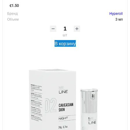
€1.50
Бренд
Hyperoil
Объем
3 мл
шт
В корзину